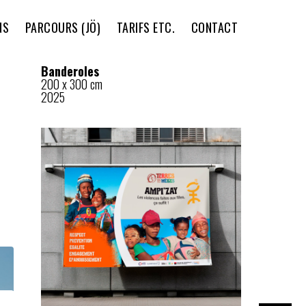
NS
PARCOURS (JÖ)
TARIFS ETC.
CONTACT
Banderoles
200 x 300 cm
2025