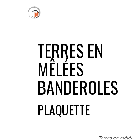
TERRES EN
MÊLÉES
BANDEROLES
PLAQUETTE
Terres en mêlées