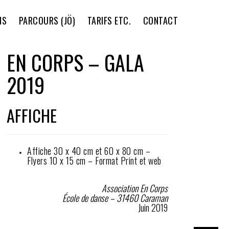
NS
PARCOURS (JÖ)
TARIFS ETC.
CONTACT
EN CORPS – GALA
2019
AFFICHE
Affiche 30 x 40 cm et 60 x 80 cm –
Flyers 10 x 15 cm – Format Print et web
Association En Corps
École de danse – 31460 Caraman
Juin 2019