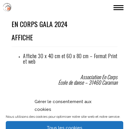
MES RÉALISATIONS
EN CORPS GALA 2024
PARCOURS (JÖ)
AFFICHE
TARIFS ETC.
CONTACT
Affiche 30 x 40 cm et 60 x 80 cm – Format Print
et web
Association En Corps
École de danse – 31460 Caraman
Gérer le consentement aux
mes autres collaborations avec En Corps
cookies
Nous utilisons des cookies pour optimiser notre site web et notre service.
> Le Gala 2023
Tous les cookies