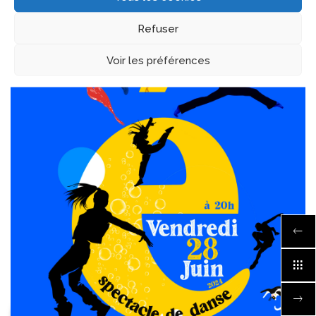
> Les galas passés
Refuser
Voir les préférences