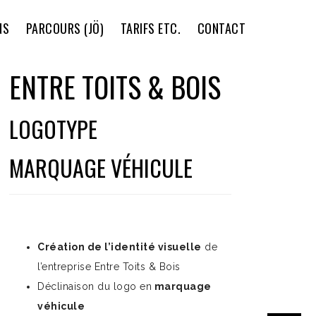
NS
PARCOURS (JÖ)
TARIFS ETC.
CONTACT
ENTRE TOITS & BOIS
LOGOTYPE
MARQUAGE VÉHICULE
Création de l’identité visuelle
de
l’entreprise Entre Toits & Bois
Déclinaison du logo en
marquage
véhicule