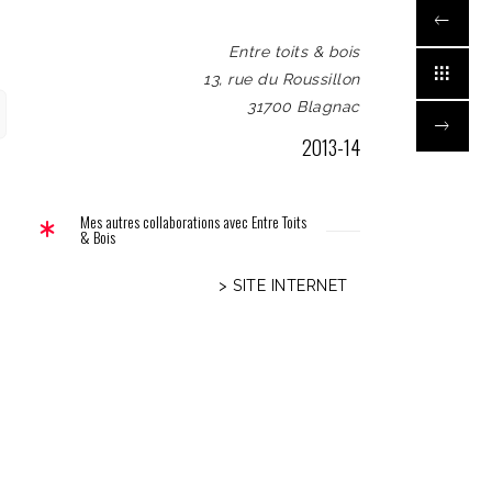
Entre toits & bois
13, rue du Roussillon
31700 Blagnac
2013-14
Mes autres collaborations avec Entre Toits
& Bois
> SITE INTERNET