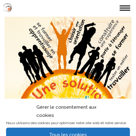
MES RÉALISATIONS
PARCOURS (JÖ)
TARIFS ETC.
CONTACT
Gérer le consentement aux
cookies
Nous utilisons des cookies pour optimiser notre site web et notre service.
Tous les cookies