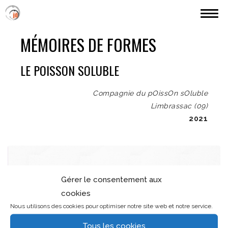
MES RÉALISATIONS
MÉMOIRES DE FORMES
PARCOURS (JÖ)
LE POISSON SOLUBLE
TARIFS ETC.
CONTACT
Compagnie du pOissOn sOluble
Limbrassac (09)
2021
Gérer le consentement aux
cookies
Nous utilisons des cookies pour optimiser notre site web et notre service.
Tous les cookies