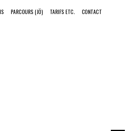
NS
PARCOURS (JÖ)
TARIFS ETC.
CONTACT