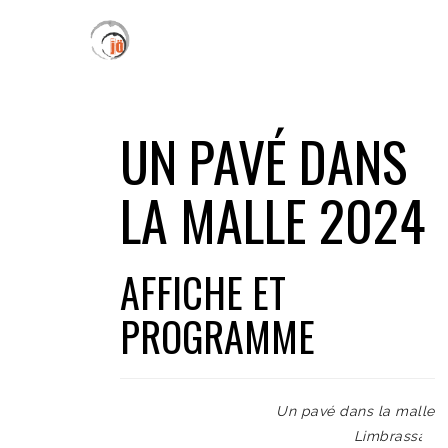
UN PAVÉ DANS
LA MALLE 2024
AFFICHE ET
PROGRAMME
Un pavé dans la malle
Limbrassac